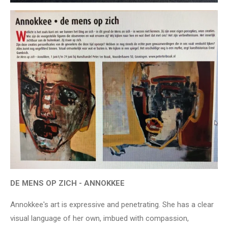
DE MENS OP ZICH - ANNOKKEE
Annokkee's art is expressive and penetrating. She has a clear
visual language of her own, imbued with compassion,